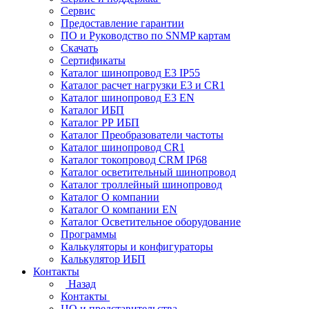
Сервис
Предоставление гарантии
ПО и Руководство по SNMP картам
Скачать
Сертификаты
Каталог шинопровод E3 IP55
Каталог расчет нагрузки Е3 и CR1
Каталог шинопровод E3 EN
Каталог ИБП
Каталог РР ИБП
Каталог Преобразователи частоты
Каталог шинопровод CR1
Каталог токопровод CRM IP68
Каталог осветительный шинопровод
Каталог троллейный шинопровод
Каталог О компании
Каталог О компании EN
Каталог Осветительное оборудование
Программы
Калькуляторы и конфигураторы
Калькулятор ИБП
Контакты
Назад
Контакты
ЦО и представительства