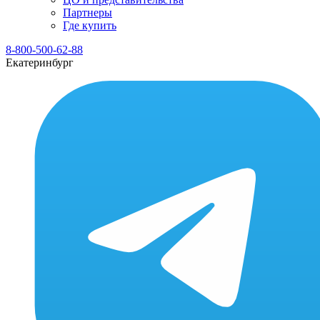
Партнеры
Где купить
8-800-500-62-88
Екатеринбург