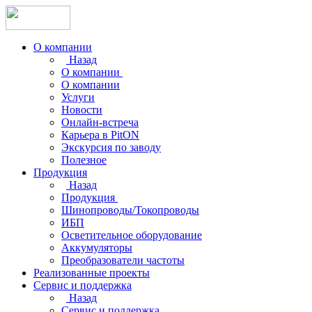
О компании
Назад
О компании
О компании
Услуги
Новости
Онлайн-встреча
Карьера в PitON
Экскурсия по заводу
Полезное
Продукция
Назад
Продукция
Шинопроводы/Токопроводы
ИБП
Осветительное оборудование
Аккумуляторы
Преобразователи частоты
Реализованные проекты
Сервис и поддержка
Назад
Сервис и поддержка