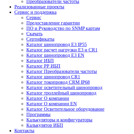
Преобразователи частоты
Реализованные проекты
Сервис и поддержка
Сервис
Предоставление гарантии
ПО и Руководство по SNMP картам
Скачать
Сертификаты
Каталог шинопровод E3 IP55
Каталог расчет нагрузки Е3 и CR1
Каталог шинопровод E3 EN
Каталог ИБП
Каталог РР ИБП
Каталог Преобразователи частоты
Каталог шинопровод CR1
Каталог токопровод CRM IP68
Каталог осветительный шинопровод
Каталог троллейный шинопровод
Каталог О компании
Каталог О компании EN
Каталог Осветительное оборудование
Программы
Калькуляторы и конфигураторы
Калькулятор ИБП
Контакты